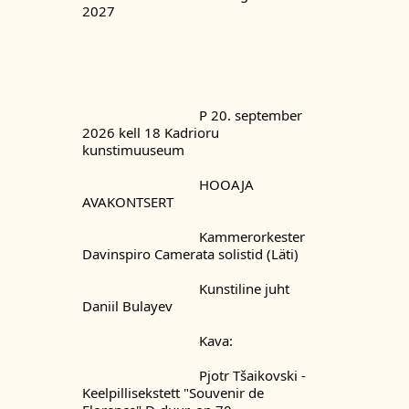
2027
				P 20. september 
2026 kell 18 Kadrioru 
kunstimuuseum
				HOOAJA 
AVAKONTSERT
				Kammerorkester 
Davinspiro Camerata solistid (Läti)
				Kunstiline juht 
Daniil Bulayev
				Kava:
				Pjotr Tšaikovski - 
Keelpillisekstett "Souvenir de 