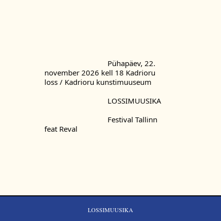
				Pühapäev, 22. 
november 2026 kell 18 Kadrioru 
loss / Kadrioru kunstimuuseum
				LOSSIMUUSIKA
				Festival Tallinn 
feat Reval
LOSSIMUUSIKA