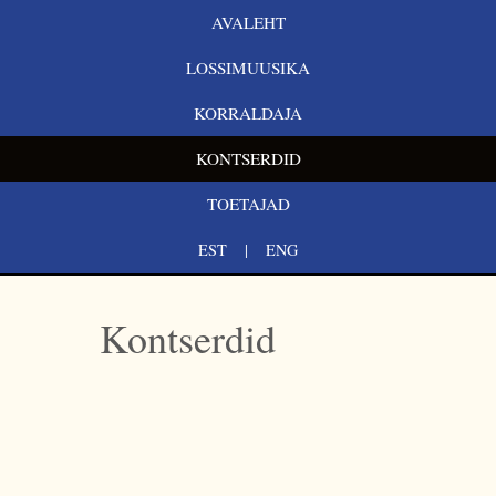
AVALEHT
LOSSIMUUSIKA
KORRALDAJA
KONTSERDID
TOETAJAD
EST
ENG
Kontserdid