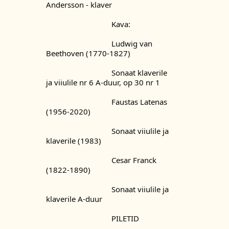
Andersson - klaver
				Kava:
				Ludwig van 
Beethoven (1770-1827)
				Sonaat klaverile 
ja viiulile nr 6 A-duur, op 30 nr 1
				Faustas Latenas 
(1956-2020)
				Sonaat viiulile ja 
klaverile (1983)
				Cesar Franck 
(1822-1890)
				Sonaat viiulile ja 
klaverile A-duur
				PILETID